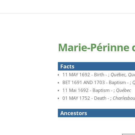
Marie-Périnne 
Facts
11 MAY 1692 - Birth - ;
Québec, Qu
BET 1691 AND 1703 - Baptism - ;
Q
11 Mai 1692 - Baptism - ;
Québec
01 MAY 1752 - Death - ;
Charlesbou
Ancestors