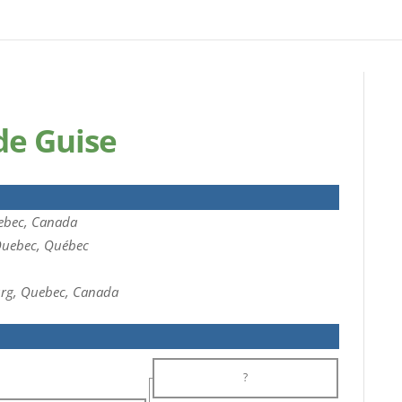
de Guise
ebec, Canada
uebec, Québec
rg, Quebec, Canada
?