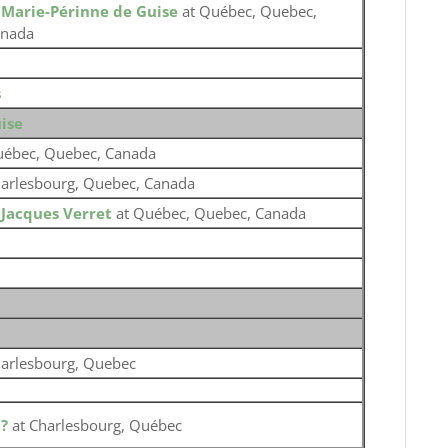
o
Marie-Périnne de Guise
at Québec, Quebec,
nada
s
ise
ébec, Quebec, Canada
arlesbourg, Quebec, Canada
o
Jacques Verret
at Québec, Quebec, Canada
arlesbourg, Quebec
o
?
at Charlesbourg, Québec