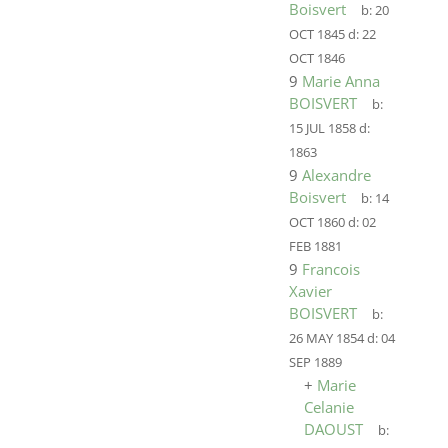
Boisvert
b:
20
OCT 1845
d:
22
OCT 1846
9
Marie Anna
BOISVERT
b:
15 JUL 1858
d:
1863
9
Alexandre
Boisvert
b:
14
OCT 1860
d:
02
FEB 1881
9
Francois
Xavier
BOISVERT
b:
26 MAY 1854
d:
04
SEP 1889
+
Marie
Celanie
DAOUST
b: