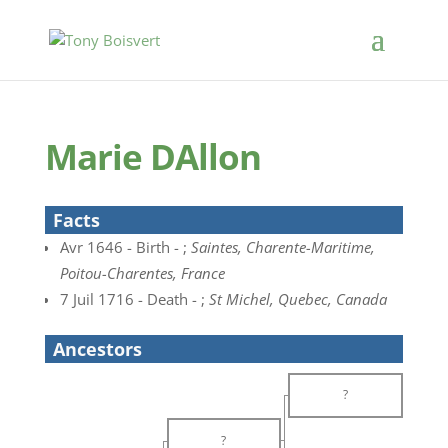
Marie DAllon
Facts
Avr 1646 - Birth - ;
Saintes, Charente-Maritime,
Poitou-Charentes, France
7 Juil 1716 - Death - ;
St Michel, Quebec, Canada
Ancestors
?
?