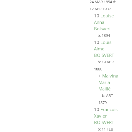
24 MAR 1854
d:
12 APR 1937
10
Louise
Anna
Boisvert
b:
1894
10
Louis
Aime
BOISVERT
b:
19 APR
1880
+
Malvina
Maria
Maillé
b:
ABT
1879
10
Francois
Xavier
BOISVERT
b:
11 FEB