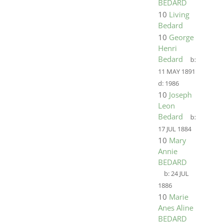
BEDARD
10
Living
Bedard
10
George
Henri
Bedard
b:
11 MAY 1891
d:
1986
10
Joseph
Leon
Bedard
b:
17 JUL 1884
10
Mary
Annie
BEDARD
b:
24 JUL
1886
10
Marie
Anes Aline
BEDARD