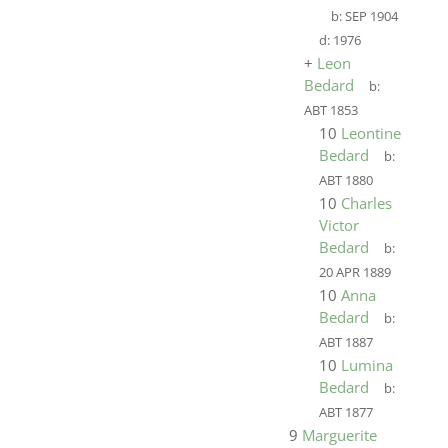
b:
SEP 1904
d:
1976
+
Leon
Bedard
b:
ABT 1853
10
Leontine
Bedard
b:
ABT 1880
10
Charles
Victor
Bedard
b:
20 APR 1889
10
Anna
Bedard
b:
ABT 1887
10
Lumina
Bedard
b:
ABT 1877
9
Marguerite