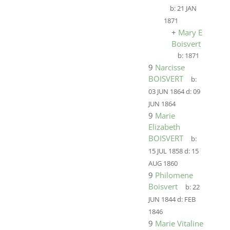
b:
21 JAN
1871
+
Mary E
Boisvert
b:
1871
9
Narcisse
BOISVERT
b:
03 JUN 1864
d:
09
JUN 1864
9
Marie
Elizabeth
BOISVERT
b:
15 JUL 1858
d:
15
AUG 1860
9
Philomene
Boisvert
b:
22
JUN 1844
d:
FEB
1846
9
Marie Vitaline