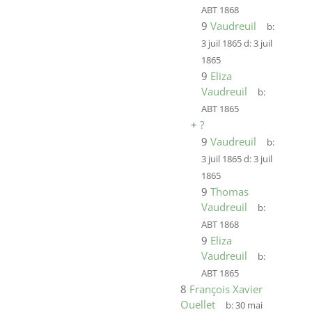
ABT 1868
9
Vaudreuil
b:
3 juil 1865
d:
3 juil
1865
9
Eliza
Vaudreuil
b:
ABT 1865
+
?
9
Vaudreuil
b:
3 juil 1865
d:
3 juil
1865
9
Thomas
Vaudreuil
b:
ABT 1868
9
Eliza
Vaudreuil
b:
ABT 1865
8
François Xavier
Ouellet
b:
30 mai