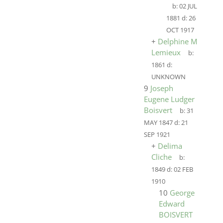
b:
02 JUL
1881
d:
26
OCT 1917
+
Delphine M
Lemieux
b:
1861
d:
UNKNOWN
9
Joseph
Eugene Ludger
Boisvert
b:
31
MAY 1847
d:
21
SEP 1921
+
Delima
Cliche
b:
1849
d:
02 FEB
1910
10
George
Edward
BOISVERT