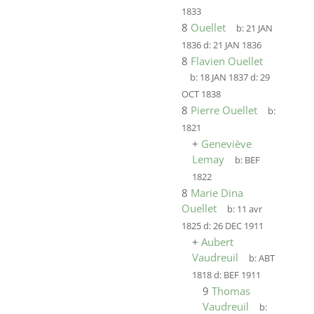
1833
8
Ouellet
b:
21 JAN
1836
d:
21 JAN 1836
8
Flavien Ouellet
b:
18 JAN 1837
d:
29
OCT 1838
8
Pierre Ouellet
b:
1821
+
Geneviève
Lemay
b:
BEF
1822
8
Marie Dina
Ouellet
b:
11 avr
1825
d:
26 DEC 1911
+
Aubert
Vaudreuil
b:
ABT
1818
d:
BEF 1911
9
Thomas
Vaudreuil
b: