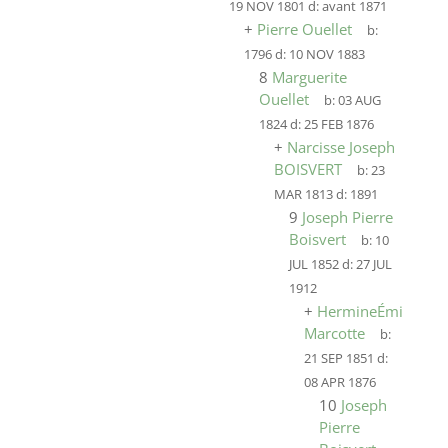
19 NOV 1801
d:
avant 1871
+
Pierre Ouellet
b:
1796
d:
10 NOV 1883
8
Marguerite
Ouellet
b:
03 AUG
1824
d:
25 FEB 1876
+
Narcisse Joseph
BOISVERT
b:
23
MAR 1813
d:
1891
9
Joseph Pierre
Boisvert
b:
10
JUL 1852
d:
27 JUL
1912
+
HermineÉmilie
Marcotte
b:
21 SEP 1851
d:
08 APR 1876
10
Joseph
Pierre