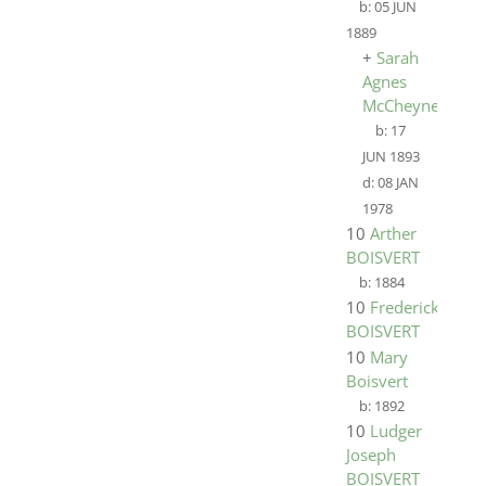
b:
05 JUN
1889
+
Sarah
Agnes
McCheyne
b:
17
JUN 1893
d:
08 JAN
1978
10
Arther
BOISVERT
b:
1884
10
Frederick
BOISVERT
10
Mary
Boisvert
b:
1892
10
Ludger
Joseph
BOISVERT