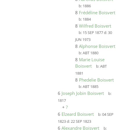
b:
1886
8
Frédéline Boisvert
b:
1884
8
Wilfred Boisvert
b:
15 SEP 1877
d:
30
JUN 1973
8
Alphonse Boisvert
b:
ABT 1880
8
Marie Louise
Boisvert
b:
ABT
1881
8
Phedelie Boisvert
b:
ABT 1885
6
Joseph Jobin Boisvert
b:
1817
+
?
6
Elzeard Boisvert
b:
04 SEP
1823
d:
22 SEP 1823
6
Alexandre Boisvert
b: