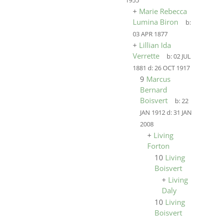
1955
+
Marie Rebecca
Lumina Biron
b:
03 APR 1877
+
Lillian Ida
Verrette
b:
02 JUL
1881
d:
26 OCT 1917
9
Marcus
Bernard
Boisvert
b:
22
JAN 1912
d:
31 JAN
2008
+
Living
Forton
10
Living
Boisvert
+
Living
Daly
10
Living
Boisvert