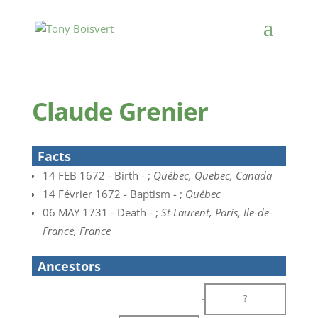
Claude Grenier
Facts
14 FEB 1672 - Birth - ;
Québec, Quebec, Canada
14 Février 1672 - Baptism - ;
Québec
06 MAY 1731 - Death - ;
St Laurent, Paris, Ile-de-
France, France
Ancestors
?