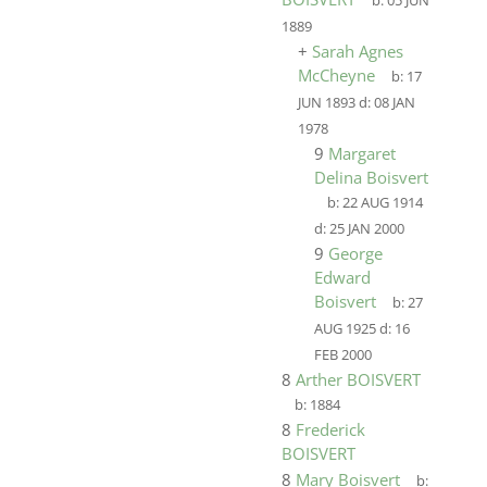
b:
05 JUN
1889
+
Sarah Agnes
McCheyne
b:
17
JUN 1893
d:
08 JAN
1978
9
Margaret
Delina Boisvert
b:
22 AUG 1914
d:
25 JAN 2000
9
George
Edward
Boisvert
b:
27
AUG 1925
d:
16
FEB 2000
8
Arther BOISVERT
b:
1884
8
Frederick
BOISVERT
8
Mary Boisvert
b: