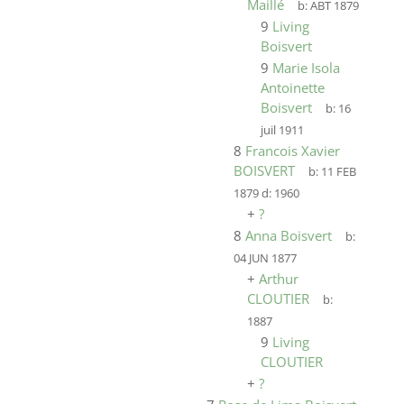
Maillé
b:
ABT 1879
9
Living
Boisvert
9
Marie Isola
Antoinette
Boisvert
b:
16
juil 1911
8
Francois Xavier
BOISVERT
b:
11 FEB
1879
d:
1960
+
?
8
Anna Boisvert
b:
04 JUN 1877
+
Arthur
CLOUTIER
b:
1887
9
Living
CLOUTIER
+
?